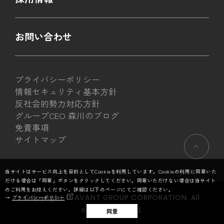
お問い合わせ
プライバシーポリシー
情報セキュリティ基本方針
反社会的勢力対応方針
グループCEO 森川のブログ
免責事項
サイトマップ
当サイトはサービス向上を目的としてCookieを利用しています。Cookieの利用に同意いた
だける場合は「同意」ボタンをクリックしてください。同意いただけない場合は当サイト
のご利用をお控えください。詳細は以下のページにてご確認ください。
Copyright © AVANT GROUP CORPORATION. All
プライバシーポリシー
rights reserved.
同意