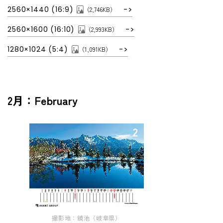
2560×1440 (16:9)
（2,746KB）
電子公告
2560×1600 (16:10)
（2,993KB）
用語集
1280×1024 (5:4)
（1,091KB）
2月：February
撮影地：鏡池（岐阜県）