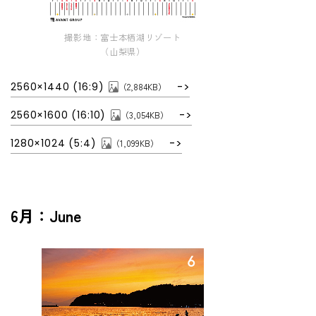
撮影地：富士本栖湖リゾート
（山梨県）
2560×1440 (16:9)
（2,884KB）
2560×1600 (16:10)
（3,054KB）
1280×1024 (5:4)
（1,099KB）
6月：June