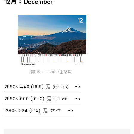
12月：December
撮影地：三つ峠（山梨県）
2560×1440 (16:9)
（1,860KB）
2560×1600 (16:10)
（2,013KB）
1280×1024 (5:4)
（773KB）