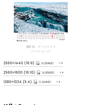
撮影地：グトルフォス
（アイスランド）
2560×1440 (16:9)
（4,584KB）
2560×1600 (16:10)
（4,856KB）
1280×1024 (5:4)
（1,604KB）