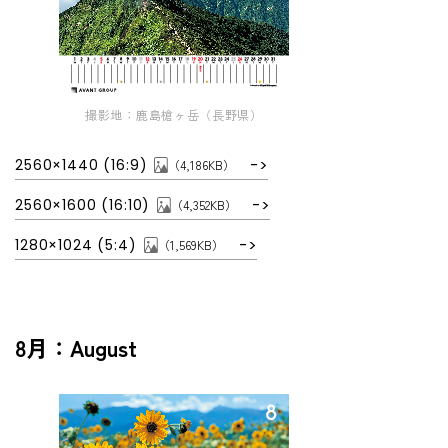
撮影地：鹿島槍ヶ岳（長野県）
2560×1440 (16:9)
（4,186KB）
2560×1600 (16:10)
（4,352KB）
1280×1024 (5:4)
（1,569KB）
8月：August