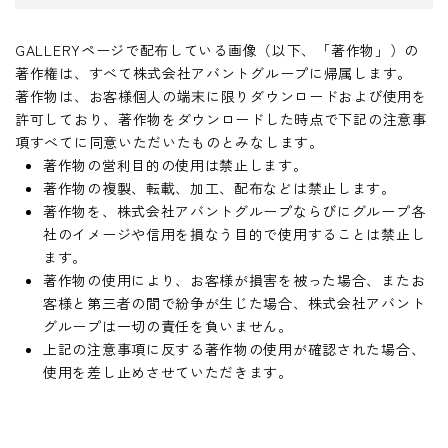
GALLERYページで配布している画像（以下、「著作物」）の
著作権は、すべて株式会社アバントグループに帰属します。
著作物は、お客様個人の端末に限りダウンロードおよび使用を
許可しており、著作物をダウンロードした時点で下記の注意事
項すべてに同意いただいたものとみなします。
著作物の営利目的の使用は禁止します。
著作物の複製、転載、加工、配布などは禁止します。
著作物を、株式会社アバントグループならびにグループ各
社のイメージや信用を損なう目的で使用することは禁止し
ます。
著作物の使用により、お客様が損害を被った場合、またお
客様と第三者の間で紛争が生じた場合、株式会社アバント
グループは一切の責任を負いません。
上記の注意事項に反する著作物の使用が確認された場合、
使用を差し止めさせていただきます。