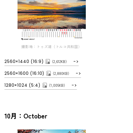
撮影地：トゥズ湖（トルコ共和国）
2560×1440 (16:9)
（2,612KB）
2560×1600 (16:10)
（2,880KB）
1280×1024 (5:4)
（1,005KB）
10月：October