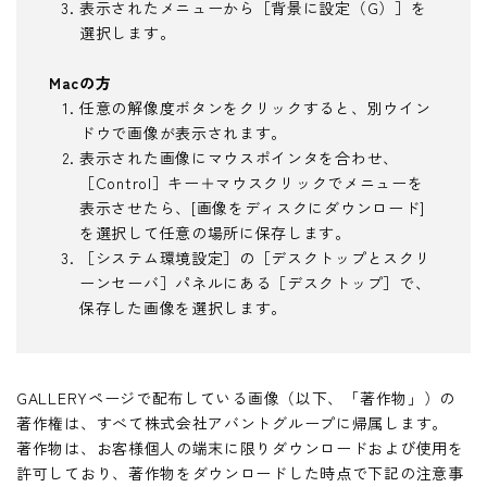
表示されたメニューから［背景に設定（G）］を
選択します。
Macの方
任意の解像度ボタンをクリックすると、別ウイン
ドウで画像が表示されます。
表示された画像にマウスポインタを合わせ、
［Control］キー＋マウスクリックでメニューを
表示させたら、[画像をディスクにダウンロード]
を選択して任意の場所に保存します。
［システム環境設定］の［デスクトップとスクリ
ーンセーバ］パネルにある［デスクトップ］で、
保存した画像を選択します。
GALLERYページで配布している画像（以下、「著作物」）の
著作権は、すべて株式会社アバントグループに帰属します。
著作物は、お客様個人の端末に限りダウンロードおよび使用を
許可しており、著作物をダウンロードした時点で下記の注意事