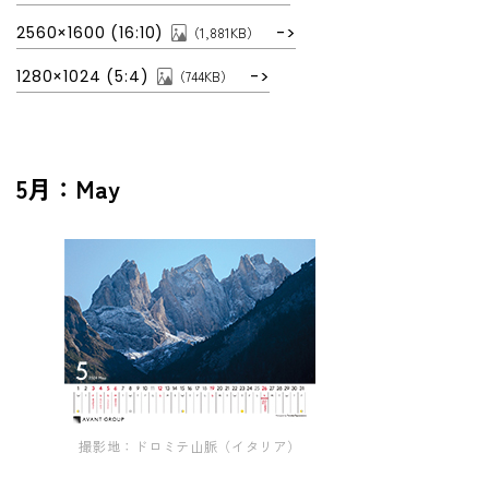
2560×1600 (16:10)
（1,881KB）
1280×1024 (5:4)
（744KB）
5月：May
撮影地：ドロミテ山脈（イタリア）