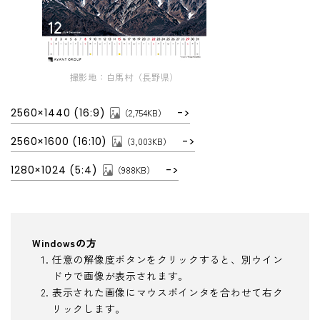
撮影地：白馬村（長野県）
2560×1440 (16:9)
（2,754KB）
2560×1600 (16:10)
（3,003KB）
1280×1024 (5:4)
（988KB）
Windowsの方
任意の解像度ボタンをクリックすると、別ウイン
ドウで画像が表示されます。
表示された画像にマウスポインタを合わせて右ク
リックします。