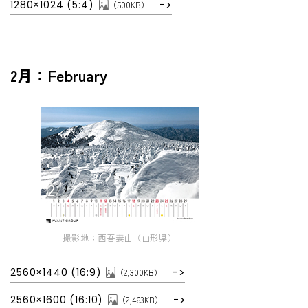
1280×1024 (5:4)
（500KB）
電子公告
用語集
2月：February
撮影地：西吾妻山（山形県）
2560×1440 (16:9)
（2,300KB）
2560×1600 (16:10)
（2,463KB）