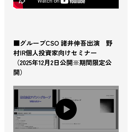
電子公告
用語集
■グループCSO 諸井伸吾出演 野
村IR個人投資家向けセミナー
（2025年12月2日公開※期間限定公
開）