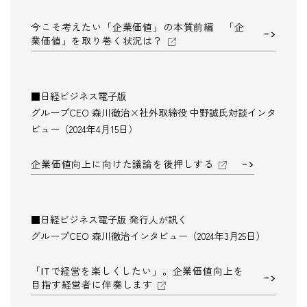
今こそ考えたい「企業価値」の本質前編 「企
業価値」を取り巻く状況は？
■日経ビジネス電子版
グループCEO 森川徹治×社外取締役 中野誠氏対談インタ
ビュー（2024年4月15日）
企業価値向上に向けた議論を後押しする
■日経ビジネス電子版 発行人が訊く
グループCEO 森川徹治インタビュー（2024年3月25日）
「ITで経営を楽しくしたい」。企業価値向上を
目指す経営者に伴奏します