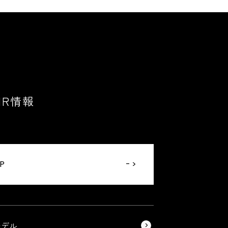
IR情報
OP
モデル