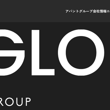
アバントグループ
会社情報