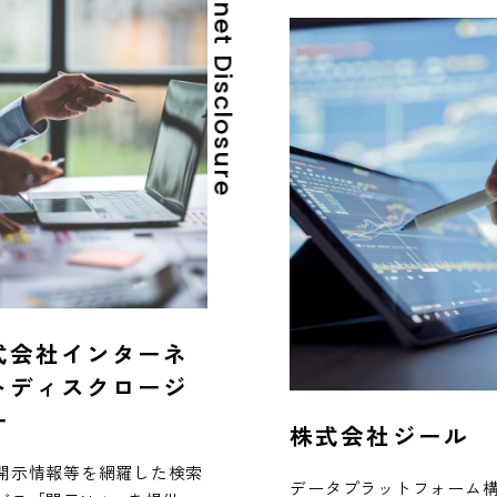
Internet Disclosure
式会社インターネ
トディスクロージ
ー
株式会社ジール
開示情報等を網羅した検索
データプラットフォーム