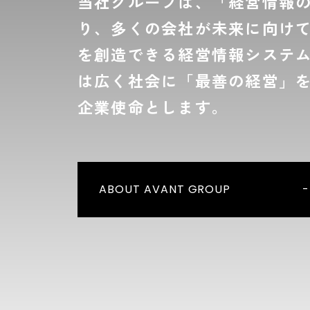
当社グループは、「経営情報
り、多くの会社が未来に向け
を創造できる経営情報システ
は広く社会に「最善の経営」
企業使命とします。
ABOUT AVANT GROUP