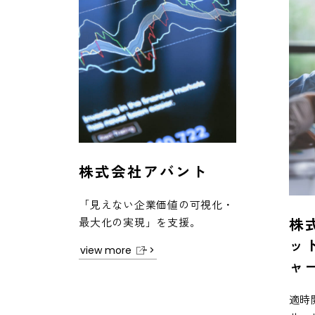
株式会社アバント
「見えない企業価値の可視化・
株
最大化の実現」を支援。
ッ
view more
ャ
適時