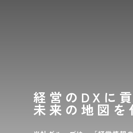
経営のDXに
未来の地図を