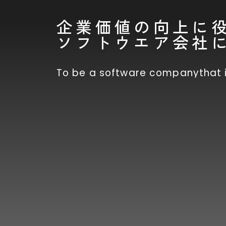
企業価値の向上に
ソフトウエア会社
To be a software company
that