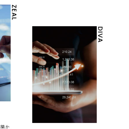
ZEAL
DIVA
構築か