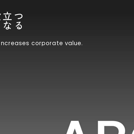
役立つ
になる
 increases corporate value.