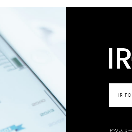
IR T
ビジネス