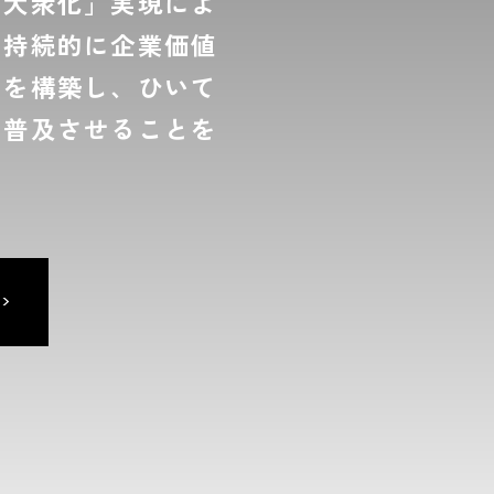
の大衆化」実現によ
て持続的に企業価値
ムを構築し、ひいて
を普及させることを