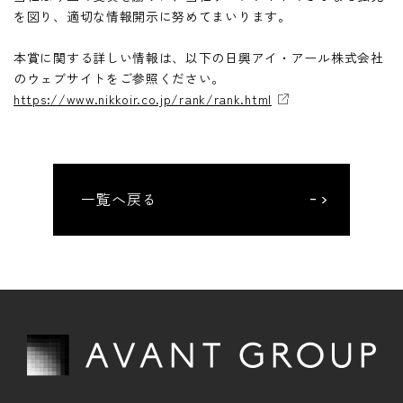
を図り、適切な情報開示に努めてまいります。
電子公告
本賞に関する詳しい情報は、以下の日興アイ・アール株式会社
用語集
のウェブサイトをご参照ください。
https://www.nikkoir.co.jp/rank/rank.html
一覧へ戻る