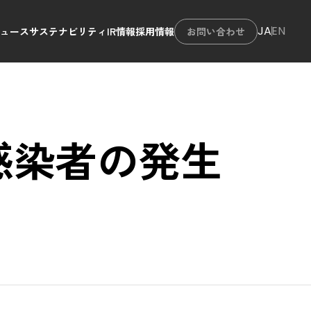
JA
EN
お問い合わせ
ニュース
サステナビリティ
IR情報
採用情報
感染者の発生