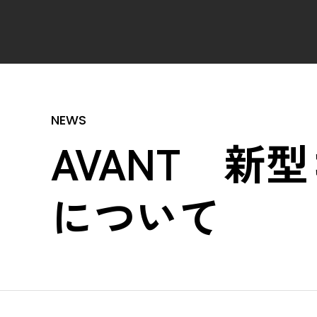
AVANT 
について