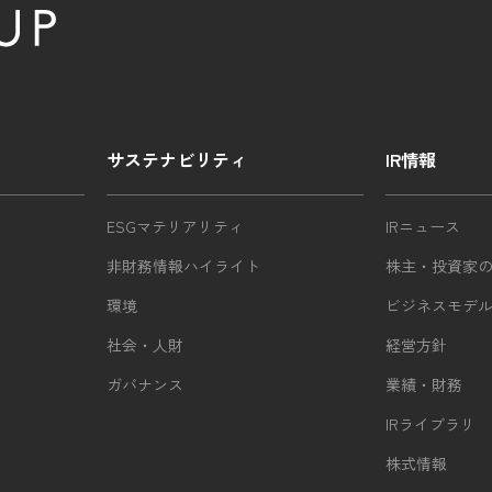
サステナビリティ
IR情報
ESGマテリアリティ
IRニュース
非財務情報ハイライト
株主・投資家
環境
ビジネスモデ
社会・人財
経営方針
ガバナンス
業績・財務
IRライブラリ
株式情報