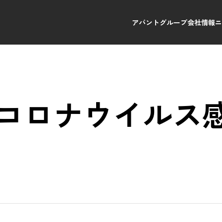
アバントグループ
会社情報
新型コロナウイルス