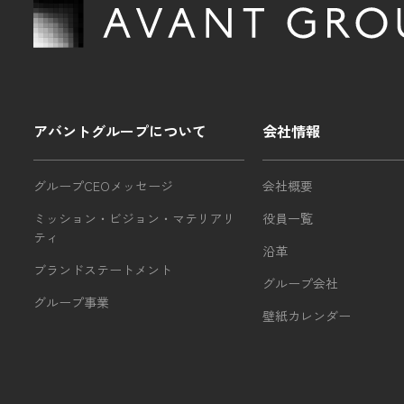
アバントグループについて
会社情報
グループCEOメッセージ
会社概要
ミッション・ビジョン・マテリアリ
役員一覧
ティ
沿革
ブランドステートメント
グループ会社
グループ事業
壁紙カレンダー