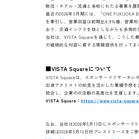
物流・ホテル・流通と多岐にわたる事業を展
直近の2026年3月期には、「ONE FUKU
を牽引し、営業収益は前期比6.9%増、営業利
おり、交通インフラを核としながらも多角的
当社は、VISTA Squareを通じて、
の継続的な対話に資する情報提供を行ってま
■VISTA Squareについて
VISTA Square
は、スポンサードリサーチレ
出身アナリストの知見を活かした業績予想を
統合し、企業のIR活動の高度化を支援します
VISTA Square
：
https://www.vista-squar
なお、当社は2026年5月13日にスポンサ
詳細は2026年5月13日付プレスリリースをご