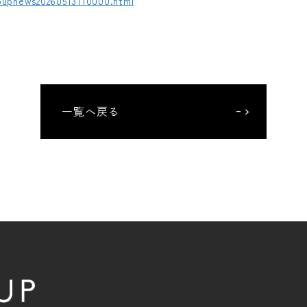
upnews20260513110000.html
一覧へ戻る