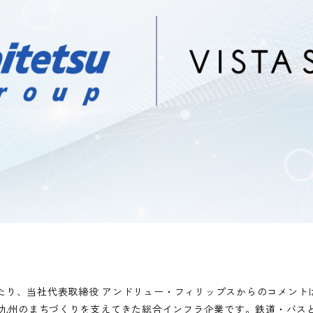
たり、当社代表取締役 アンドリュー・フィリップスからのコメント
岡・九州のまちづくりを支えてきた総合インフラ企業です。鉄道・バス