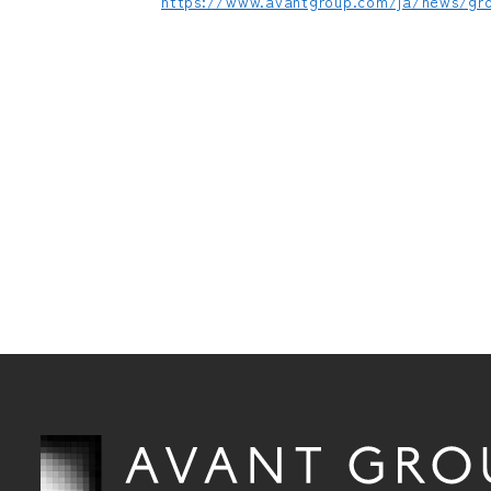
https://www.avantgroup.com/ja/news/gro