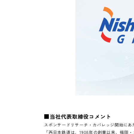
■当社代表取締役コメント
スポンサードリサーチ・カバレッジ開始にあ
「西日本鉄道は、1908年の創業以来、福