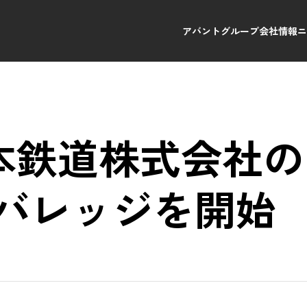
アバントグループ
会社情報
日本鉄道株式会社
バレッジを開始