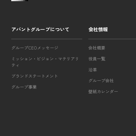
アバントグループについて
会社情報
グループCEOメッセージ
会社概要
ミッション・ビジョン・マテリアリ
役員一覧
ティ
沿革
ブランドステートメント
グループ会社
グループ事業
壁紙カレンダー