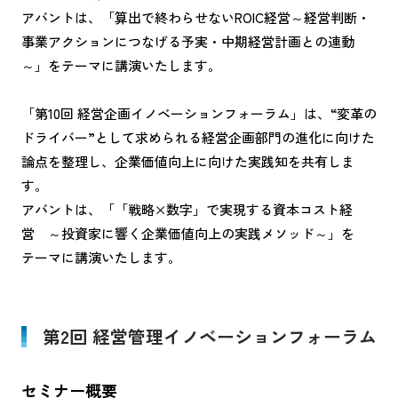
アバントは、「算出で終わらせないROIC経営～経営判断・
事業アクションにつなげる予実・中期経営計画との連動
～」をテーマに講演いたします。
「第10回 経営企画イノベーションフォーラム」は、“変革の
ドライバー”として求められる経営企画部門の進化に向けた
論点を整理し、企業価値向上に向けた実践知を共有しま
す。
アバントは、「「戦略×数字」で実現する資本コスト経
営 ～投資家に響く企業価値向上の実践メソッド～」を
テーマに講演いたします。
第2回 経営管理イノベーションフォーラム
セミナー概要