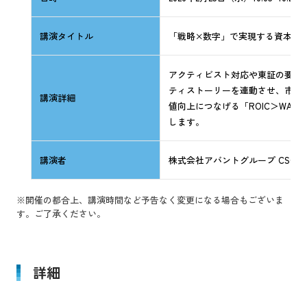
講演タイトル
「戦略×数字」で実現する資本コ
アクティビスト対応や東証の要請を
ティストーリーを連動させ、市場視
講演詳細
値向上につなげる「ROIC＞WA
します。
講演者
株式会社アバントグループ CSO
※開催の都合上、講演時間など予告なく変更になる場合もございま
す。ご了承ください。
詳細