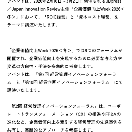
アバントは、2026年2月16日～3月2日に開催されるJBpress
／Japan Innovation Review主催「企業価値向上Week 2026＜
冬＞」において、「ROIC経営」と「資本コスト経営」を
テーマに講演いたします。
「企業価値向上Week 2026＜冬＞」では9つのフォーラムが
開催され、企業価値向上を実現するために必要な考え方や
変革の方向性・手法を多角的に考察します。
アバントは、「第2回 経営管理イノベーションフォーラ
ム」と「第10回 経営企画イノベーションフォーラム」にて
講演いたします。
「第2回 経営管理イノベーションフォーラム」は、コーポ
レートトランスフォーメーション（CX）の推進やFP&Aの
進化など、企業価値向上を牽引する経営管理の先進事例を
共有し、実践的なアプローチを考察します。