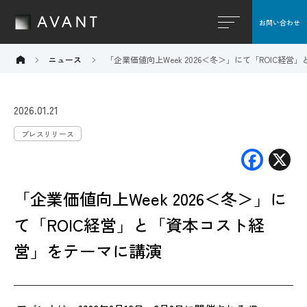
お問い合わせ
閉じる
ニュース
「企業価値向上Week 2026＜冬＞」にて「ROIC経
2026.01.21
プレスリリース
F
X
ac
「企業価値向上Week 2026＜冬＞」に
e
b
て「ROIC経営」と「資本コスト経
o
営」をテーマに講演
o
k