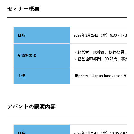
セミナー概要
日時
2026年2月25日（水）9:30～14:55
・経営者、取締役、執行役員、部
受講対象者
・経営企画部門、DX部門、事業
主催
JBpress／Japan Innovation Revi
アバントの講演内容
日時
2026年2月25日（水）10:05~10:25