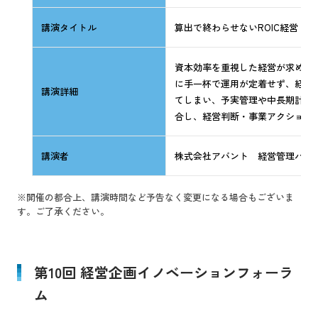
講演タイトル
算出で終わらせないROIC経営 
資本効率を重視した経営が求めら
に手一杯で運用が定着せず、経営
講演詳細
てしまい、予実管理や中長期計画
合し、経営判断・事業アクション
講演者
株式会社アバント 経営管理パッケ
※開催の都合上、講演時間など予告なく変更になる場合もございま
す。ご了承ください。
第10回 経営企画イノベーションフォーラ
ム