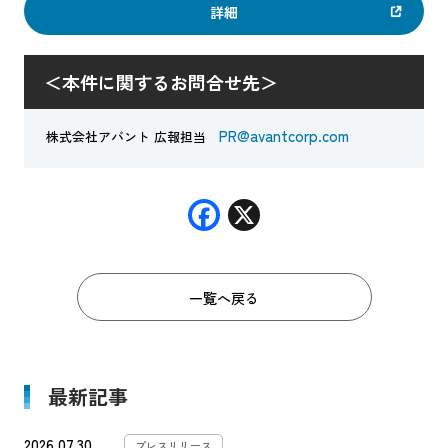
詳細
＜本件に関するお問合せ先＞
PR@avantcorp.com
株式会社アバント 広報担当
F
X
ac
e
一覧へ戻る
b
o
o
最新記事
k
2026.07.30
プレスリリース