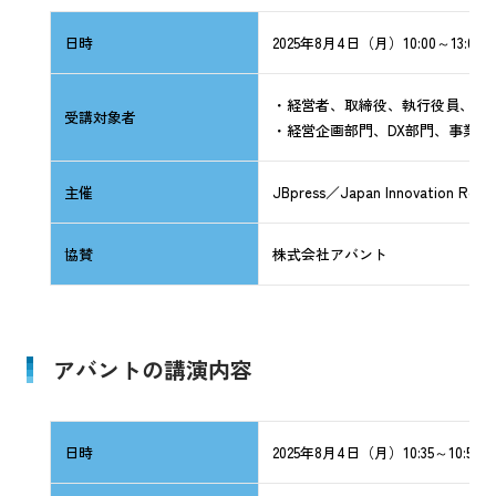
日時
2025年8月4日（月）10:00～13:05
・経営者、取締役、執行役員、部
受講対象者
・経営企画部門、DX部門、事業
主催
JBpress／Japan Innovation Revi
協賛
株式会社アバント
アバントの講演内容
日時
2025年8月4日（月）10:35～10:55