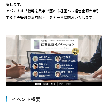
察します。
アバントは「戦略を数字で語れる経営へ～経営企画が牽引
する予実管理の最前線～」をテーマに講演いたします。
イベント概要