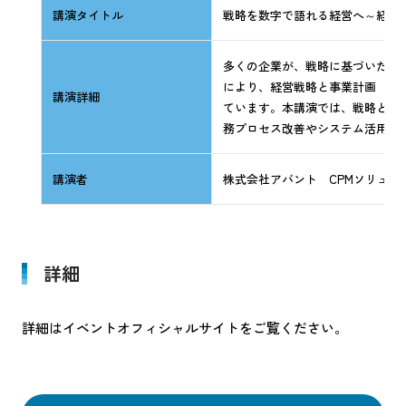
講演タイトル
戦略を数字で語れる経営へ～経営
多くの企業が、戦略に基づいた“
により、経営戦略と事業計画（予
講演詳細
ています。本講演では、戦略と予
務プロセス改善やシステム活用（
講演者
株式会社アバント CPMソリュー
詳細
詳細はイベントオフィシャルサイトをご覧ください。