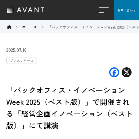
お問い合わせ
閉じる
ニュース
「バックオフィス・イノベーションWeek 2025（
2025.07.16
プレスリリース
F
X
ac
「バックオフィス・イノベーション
e
b
Week 2025（ベスト版）」で開催され
o
る「経営企画イノベーション（ベスト
o
版）」にて講演
k