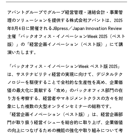
アバントグループでグループ経営管理・連結会計・事業管
理のソリューションを提供する株式会社アバントは、2025
年8月4日に開催されるJBpress／Japan Innovation Review
主催「バックオフィス・イノベーションWeek 2025（ベスト
版）」の「経営企画イノベーション（ベスト版）」にて講
演いたします。
「バックオフィス・イノベーションWeek ベスト版 2025」
は、サステナビリティ経営の実現に向けて、デジタルテク
ノロジーを駆使することで全社的な生産性を高め、企業価
値の最大化に貢献する「攻め」のバックオフィス部門の在
り方を考察する、経営者やマネジメントクラスの方々を対
象にした複数の大型オンラインセミナーの総称です。
「経営企画イノベーション（ベスト版）」は、経営企画部
門が取り扱う経営イシューを総合的に取り上げ、企業価値
の向上につなげるための機能の強化や取り組みについて考