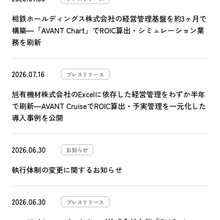
相鉄ホールディングス株式会社の経営管理基盤を約3ヶ月で
構築―「AVANT Chart」でROIC算出・シミュレーション業
務を刷新
2026.07.16
プレスリリース
旭有機材株式会社のExcelに依存した経営管理をわずか半年
で刷新―AVANT CruiseでROIC算出・予実管理を一元化した
導入事例を公開
2026.06.30
お知らせ
執行体制の変更に関するお知らせ
2026.06.30
プレスリリース