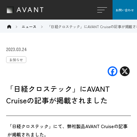
お問い合わせ
閉じる
ニュース
「日経クロステック」にAVANT Cruiseの記事が掲載
2023.03.24
お知らせ
F
X
ac
「日経クロステック」にAVANT
e
b
Cruiseの記事が掲載されました
o
o
「日経クロステック」にて、弊社製品AVANT Cruiseの記事
k
が掲載されました。