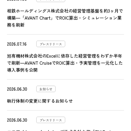
相鉄ホールディングス株式会社の経営管理基盤を約3ヶ月で
構築―「AVANT Chart」でROIC算出・シミュレーション業
務を刷新
2026.07.16
プレスリリース
旭有機材株式会社のExcelに依存した経営管理をわずか半年
で刷新―AVANT CruiseでROIC算出・予実管理を一元化した
導入事例を公開
2026.06.30
お知らせ
執行体制の変更に関するお知らせ
2026.06.30
プレスリリース