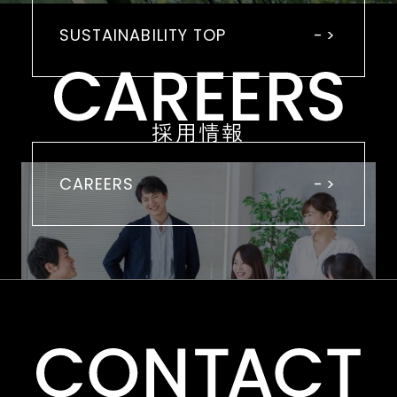
SUSTAINABILITY TOP
採用情報
CAREERS